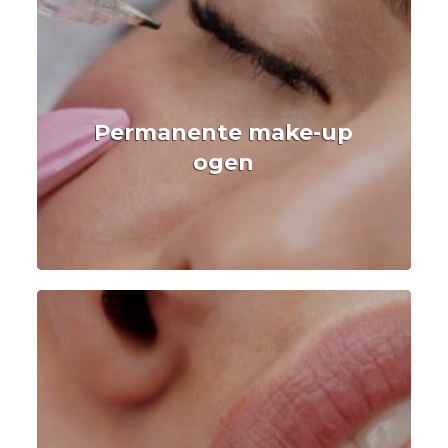
Permanente make-up
ogen