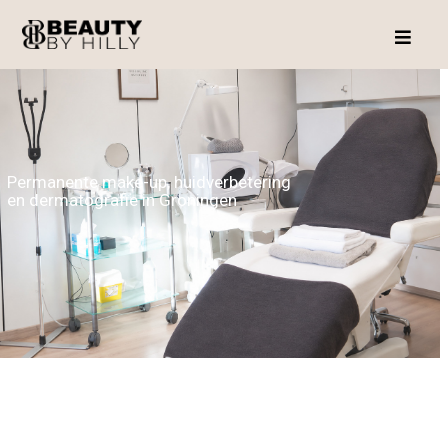
Permanente make-up, huidverbetering
en dermatografie in Groningen